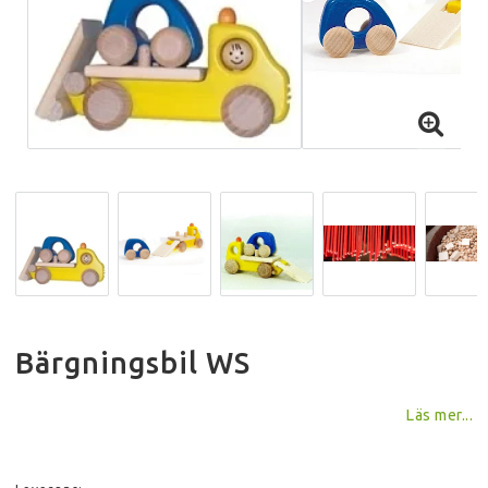
Bärgningsbil WS
Läs mer...