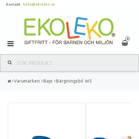
Kontakt:
hello@ekoleko.se
0
Toggle
navigation
Varumärken
Bajo
Bärgningsbil WS